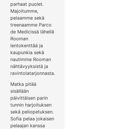
parhaat puolet.
Majoitumme,
pelaamme sekä
treenaamme Parco
de Medicissä lähellä
Rooman
lentokenttää ja
kaupunkia sekä
nautimme Rooman
nähtävyyksistä ja
ravintolatarjonnasta.
Matka pitää
sisällään
päivittäisen parin
tunnin harjoituksen
sekä peliopetuksen.
Sofia pelaa jokaisen
pelaajan kanssa