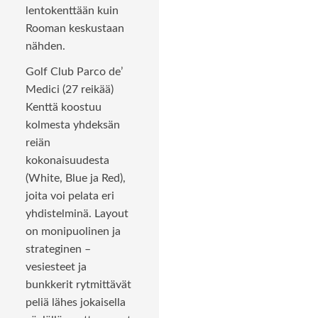
lentokenttään kuin
Rooman keskustaan
nähden.
Golf Club Parco de’
Medici (27 reikää)
Kenttä koostuu
kolmesta yhdeksän
reiän
kokonaisuudesta
(White, Blue ja Red),
joita voi pelata eri
yhdistelminä. Layout
on monipuolinen ja
strateginen –
vesiesteet ja
bunkkerit rytmittävät
peliä lähes jokaisella