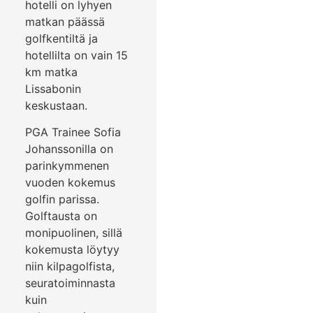
hotelli on lyhyen
matkan päässä
golfkentiltä ja
hotellilta on vain 15
km matka
Lissabonin
keskustaan.
PGA Trainee Sofia
Johanssonilla on
parinkymmenen
vuoden kokemus
golfin parissa.
Golftausta on
monipuolinen, sillä
kokemusta löytyy
niin kilpagolfista,
seuratoiminnasta
kuin