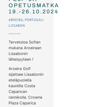
OPETUSMATKA
19.-26.10.2024
AROEIRA, PORTUGALI
LISSABON
Tervetuloa Sofian
mukana Aroeiraan
Lissabonin
läheisyyteen !
Aroeira Golf
sijaitsee Lissabonin
eteläpuolella
kauniilla Costa
Caparican
rannikolla. Crowne
Plaza Caparica