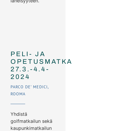
läheisyyteen.
PELI- JA
OPETUSMATKA
27.3.-4.4-
2024
PARCO DE’ MEDICI,
ROOMA
Yhdistä
golfmatkailun sekä
kaupunkimatkailun