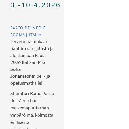
3.-10.4.2026
PARCO DE’ MEDICI |
ROOMA | ITALIA
Tervetuloa mukaan
nauttimaan golfista ja
aloittamaan kausi
2026 Italiaan
Pro
Sofia
Johanssonin
peli- ja
opetusmatkalle!
Sheraton Rome Parco
de’ Medici on
maisemapuutarhan
ympäröimä, kolmesta
erillisestä