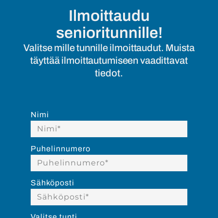
Ilmoittaudu
senioritunnille!
Valitse mille tunnille ilmoittaudut. Muista
täyttää ilmoittautumiseen vaadittavat
tiedot.
Nimi
Puhelinnumero
Sähköposti
Valitse tunti