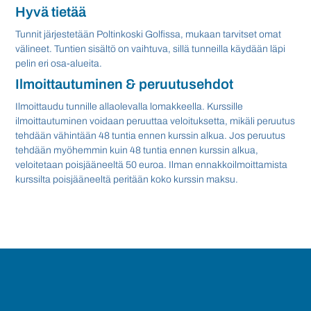
Hyvä tietää
Tunnit järjestetään Poltinkoski Golfissa, mukaan tarvitset omat
välineet. Tuntien sisältö on vaihtuva, sillä tunneilla käydään läpi
pelin eri osa-alueita.
Ilmoittautuminen & peruutusehdot
Ilmoittaudu tunnille allaolevalla lomakkeella. Kurssille
ilmoittautuminen voidaan peruuttaa veloituksetta, mikäli peruutus
tehdään vähintään 48 tuntia ennen kurssin alkua. Jos peruutus
tehdään myöhemmin kuin 48 tuntia ennen kurssin alkua,
veloitetaan poisjääneeltä 50 euroa. Ilman ennakkoilmoittamista
kurssilta poisjääneeltä peritään koko kurssin maksu.