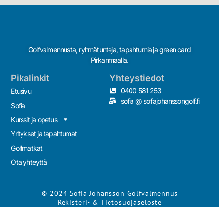
Golfvalmennusta, ryhmätunteja, tapahtumia ja green card
Pirkanmaalla.
Pikalinkit
Yhteystiedot
0400 581 253
Etusivu
sofia @ sofiajohanssongolf.fi
Sofia
Kurssit ja opetus
Yritykset ja tapahtumat
Golfmatkat
Ota yhteyttä
© 2024 Sofia Johansson Golfvalmennus
Rekisteri- & Tietosuojaseloste