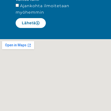
Ajankohta ilmoitetaan
myöhemmin
Lähetä