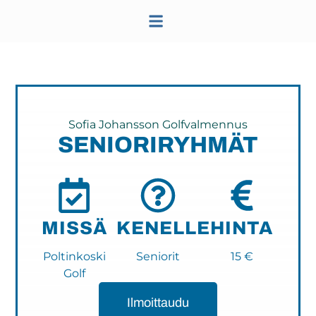
Sofia Johansson Golfvalmennus
SENIORIRYHMÄT
MISSÄ
KENELLE
HINTA
Poltinkoski
Seniorit
15 €
Golf
Ilmoittaudu